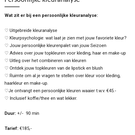
Persoonlijke kleuranalyse
Wat zit er bij een persoonlijke kleuranalyse:
♡ Uitgebreide kleuranalyse
♡ Kleurpsychologie: wat laat je zien met jouw favoriete kleur?
♡ Jouw persoonlijke kleurenpalet van jouw Seizoen
♡ Advies over jouw topkleuren voor kleding, haar en make-up
♡ Uitleg over het combineren van kleuren
♡ Ontdek jouw topkleuren van de lipstick en blush
♡ Ruimte om al je vragen te stellen over kleur voor kleding,
haarkleur en make-up.
♡Je ontvangt een persoonlijke kleuren waaier t.w.v. €45.-
♡ Inclusief koffie/thee en wat lekker.
Duur:
+/- 90 min
Tarief:
€185,-