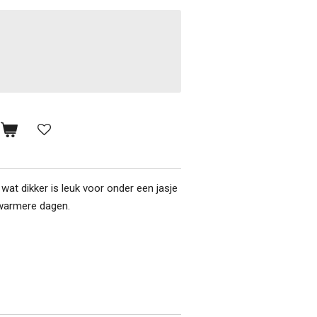
n
 wat dikker is leuk voor onder een jasje
warmere dagen.