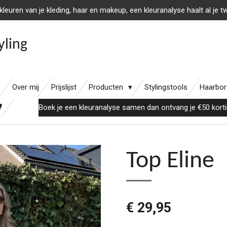
r kleuren van je kleding, haar en makeup, een kleuranalyse haalt al je t
yling
Over mij
Prijslijst
Producten
Stylingstools
Haarbor
Boek je een kleuranalyse samen dan ontvang je €50 korti
Top Eline
€ 29,95