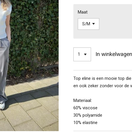
Maat
In winkelwage
Top eline is een mooie top die
en ook zeker zonder voor de 
Materiaal:
60% viscose
30% polyamide
10% elastine